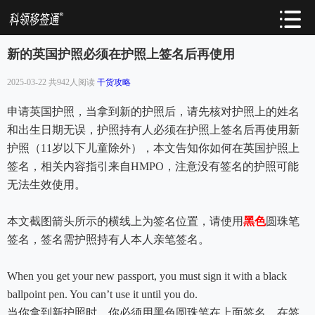
新的英国护照必须在护照上签名后再使用
2025-03-22 共942人阅读
干货攻略
申请英国护照，当拿到新的护照后，请先核对护照上的姓名
和出生日期无误，护照持有人必须在护照上签名后再使用新
护照（11岁以下儿童除外），本文告知你如何在英国护照上
签名，相关内容指引来自HMPO，注意没有签名的护照可能
无法生效使用。
本文截图箭头所示的横线上为签名位置，请使用
黑色
圆珠笔
签名，签名需护照持有人本人亲笔签名。
When you get your new passport, you must sign it with a black
ballpoint pen. You can’t use it until you do.
当你拿到新护照时，你必须用黑色圆珠笔在上面签名。在签