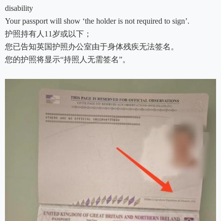
disability
Your passport will show ‘the holder is not required to sign’.
护照持有人11岁或以下；
您已告知英国护照办公室由于身体残疾无法签名。
您的护照将显示“持照人无需签名”。