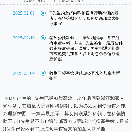
2025-02-01
H先生的女婿向科领咨询行动不便的老
者，在华护照过期，如何更新加拿大护
照事宜
2025-02-10
签约委托科领，并按科领指导，备齐所
有申请材料，并由H先生签名，最后在科
领审核后确保无误后，将材料通过邮寄
方式递交到加拿大驻上海总领事馆办理
新护照
2025-03-09
收到了领事馆通过EMS寄来的加拿大新
护照
1932年出生的H先生已经93岁高龄，老年后回到浙江和家人一
起生活，其加拿大护照即将到期，以为必须去到使领馆才能
办理新护照，一筹莫展之际，其女婿联系到科领，在科领协
助下，H先生足不出户通过邮寄方式完成护照换新手续，目前
H先生已经收到了上海领事馆寄来的加拿大新护照。