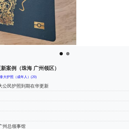
新案例（珠海 广州领区）
拿大护照（成年人）(20)
大公民护照到期在华更新
广州总领事馆