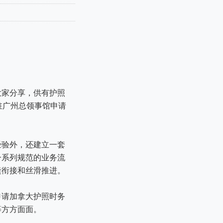
大家分享，供有护照
驻广州总领事馆申请
经验外，还建立一套
一系列规范的业务流
缝衔接和丝滑推进。
申请加拿大护照时务
等方方面面。