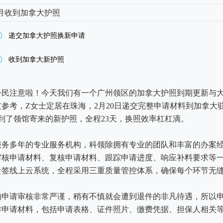
月收到加拿大护照
递交加拿大护照换新申请
收到加拿大新护照
公民注意啦！今天我们有一个广州领区的加拿大护照到期更新与
参考，Z女士定居在珠海，2月20日递交完整申请材料到加拿大
收到了领馆寄来的新护照，全程23天，换照效率杠杠滴。
服务多年的专业服务机构，科领除拥有专业的团队和丰富的办案
审核申请材料、复核申请材料、跟踪申请进度、响应补料要求等
云签线上云系统，全程采用三重质量管控体系，确保每个环节无
的申请审核非常严谨，稍有不慎就会遭到退件的非凡待遇，所以
作申请材料，包括申请表格、证件照片、缴费凭据、担保人相关