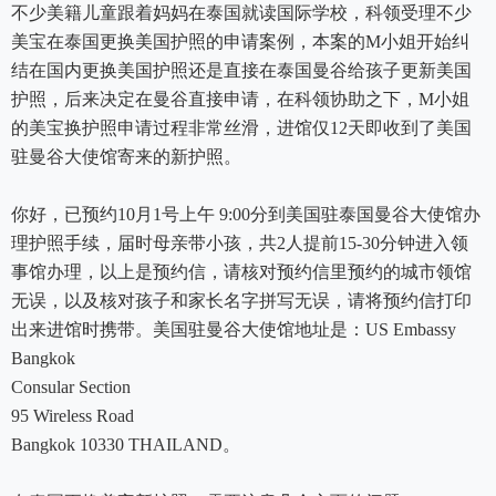
不少美籍儿童跟着妈妈在泰国就读国际学校，科领受理不少
美宝在泰国更换美国护照的申请案例，本案的M小姐开始纠
结在国内更换美国护照还是直接在泰国曼谷给孩子更新美国
护照，后来决定在曼谷直接申请，在科领协助之下，M小姐
的美宝换护照申请过程非常丝滑，进馆仅12天即收到了美国
驻曼谷大使馆寄来的新护照。
你好，已预约10月1号上午 9:00分到美国驻泰国曼谷大使馆办
理护照手续，届时母亲带小孩，共2人提前15-30分钟进入领
事馆办理，以上是预约信，请核对预约信里预约的城市领馆
无误，以及核对孩子和家长名字拼写无误，请将预约信打印
出来进馆时携带。美国驻曼谷大使馆地址是：US Embassy
Bangkok
Consular Section
95 Wireless Road
Bangkok 10330 THAILAND。