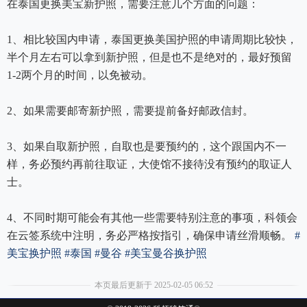
在泰国更换美宝新护照，需要注意几个方面的问题：
1、相比较国内申请，泰国更换美国护照的申请周期比较快，
半个月左右可以拿到新护照，但是也不是绝对的，最好预留
1-2两个月的时间，以免被动。
2、如果需要邮寄新护照，需要提前备好邮政信封。
3、如果自取新护照，自取也是要预约的，这个跟国内不一
样，务必预约再前往取证，大使馆不接待没有预约的取证人
士。
4、不同时期可能会有其他一些需要特别注意的事项，科领会
在云签系统中注明，务必严格按指引，确保申请丝滑顺畅。
#
美宝换护照
#泰国
#曼谷
#美宝曼谷换护照
本页最后更新于 2025-02-05 06:52