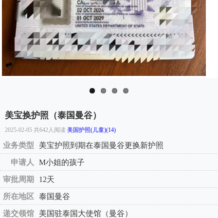
美宝换护照（泰国曼谷）
2025-02-05 共642人阅读
美国护照(儿童)(14)
业务类型
美宝护照到期在泰国曼谷更换新护照
申请人
M小姐的孩子
审批周期
12天
所在地区
泰国曼谷
递交领馆
美国驻泰国大使馆（曼谷）